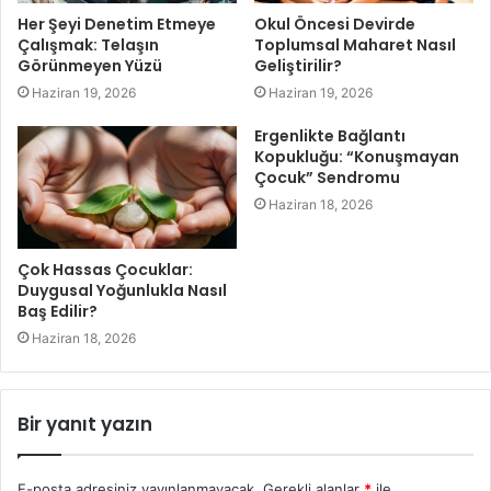
Her Şeyi Denetim Etmeye
Okul Öncesi Devirde
Çalışmak: Telaşın
Toplumsal Maharet Nasıl
Görünmeyen Yüzü
Geliştirilir?
Haziran 19, 2026
Haziran 19, 2026
Ergenlikte Bağlantı
Kopukluğu: “Konuşmayan
Çocuk” Sendromu
Haziran 18, 2026
Çok Hassas Çocuklar:
Duygusal Yoğunlukla Nasıl
Baş Edilir?
Haziran 18, 2026
Bir yanıt yazın
E-posta adresiniz yayınlanmayacak.
Gerekli alanlar
*
ile