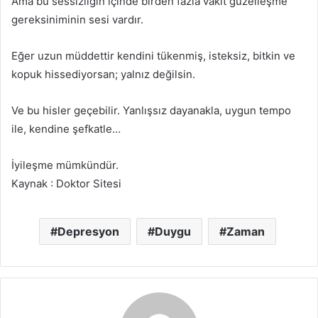
Ama bu sessizliğin içinde birden fazla vakit güzelleşme
gereksiniminin sesi vardır.
Eğer uzun müddettir kendini tükenmiş, isteksiz, bitkin ve
kopuk hissediyorsan; yalnız değilsin.
Ve bu hisler geçebilir. Yanlışsız dayanakla, uygun tempo
ile, kendine şefkatle…
İyileşme mümkündür.
Kaynak : Doktor Sitesi
Depresyon
Duygu
Zaman