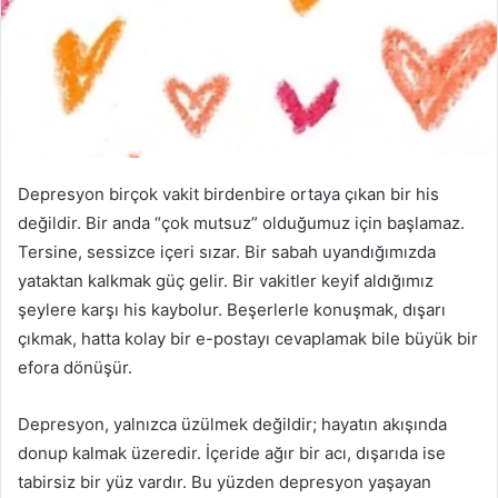
Depresyon birçok vakit birdenbire ortaya çıkan bir his
değildir. Bir anda “çok mutsuz” olduğumuz için başlamaz.
Tersine, sessizce içeri sızar. Bir sabah uyandığımızda
yataktan kalkmak güç gelir. Bir vakitler keyif aldığımız
şeylere karşı his kaybolur. Beşerlerle konuşmak, dışarı
çıkmak, hatta kolay bir e-postayı cevaplamak bile büyük bir
efora dönüşür.
Depresyon, yalnızca üzülmek değildir; hayatın akışında
donup kalmak üzeredir. İçeride ağır bir acı, dışarıda ise
tabirsiz bir yüz vardır. Bu yüzden depresyon yaşayan