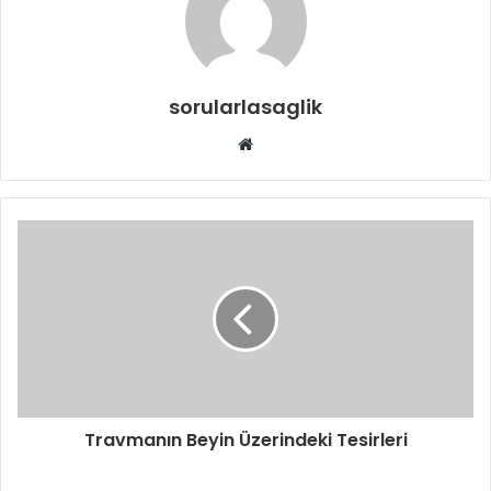
sorularlasaglik
Web
sitesi
Travmanın Beyin Üzerindeki Tesirleri