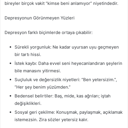
bireyler birçok vakit “kimse beni anlamıyor” niyetindedir.
Depresyonun Görünmeyen Yüzleri
Depresyon farklı biçimlerde ortaya çıkabilir:
Sürekli yorgunluk: Ne kadar uyursan uyu geçmeyen
bir tartı hissi.
İstek kaybı: Daha evvel seni heyecanlandıran şeylerin
bile manasını yitirmesi.
Suçluluk ve değersizlik niyetleri: “Ben yetersizim.”,
“Her şey benim yüzümden.”
Bedensel belirtiler: Baş, mide, kas ağrıları; iştah
değişiklikleri.
Sosyal geri çekilme: Konuşmak, paylaşmak, açıklamak
istemezsin. Zira sözler yetersiz kalır.