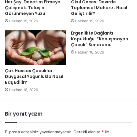
Her Şeyi Denetim Etmeye
Okul Öncesi Devirde
Çalışmak: Telaşın
Toplumsal Maharet Nasıl
Görünmeyen Yüzü
Geliştirilir?
Haziran 19, 2026
Haziran 19, 2026
Ergenlikte Bağlantı
Kopukluğu: “Konuşmayan
Çocuk” Sendromu
Haziran 18, 2026
Çok Hassas Çocuklar:
Duygusal Yoğunlukla Nasıl
Baş Edilir?
Haziran 18, 2026
Bir yanıt yazın
E-posta adresiniz yayınlanmayacak.
Gerekli alanlar
*
ile