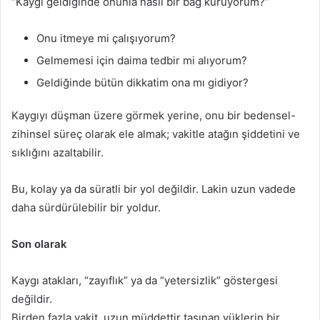
“Kaygı geldiğinde onunla nasıl bir bağ kuruyorum?”
Onu itmeye mi çalışıyorum?
Gelmemesi için daima tedbir mi alıyorum?
Geldiğinde bütün dikkatim ona mı gidiyor?
Kaygıyı düşman üzere görmek yerine, onu bir bedensel-
zihinsel süreç olarak ele almak; vakitle atağın şiddetini ve
sıklığını azaltabilir.
Bu, kolay ya da süratli bir yol değildir. Lakin uzun vadede
daha sürdürülebilir bir yoldur.
Son olarak
Kaygı atakları, “zayıflık” ya da “yetersizlik” göstergesi
değildir.
Birden fazla vakit, uzun müddettir taşınan yüklerin bir