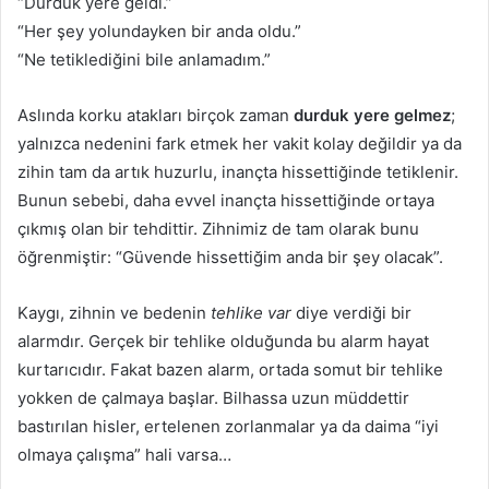
“Durduk yere geldi.”
“Her şey yolundayken bir anda oldu.”
“Ne tetiklediğini bile anlamadım.”
Aslında korku atakları birçok zaman
durduk yere gelmez
;
yalnızca nedenini fark etmek her vakit kolay değildir ya da
zihin tam da artık huzurlu, inançta hissettiğinde tetiklenir.
Bunun sebebi, daha evvel inançta hissettiğinde ortaya
çıkmış olan bir tehdittir. Zihnimiz de tam olarak bunu
öğrenmiştir: “Güvende hissettiğim anda bir şey olacak”.
Kaygı, zihnin ve bedenin
tehlike var
diye verdiği bir
alarmdır. Gerçek bir tehlike olduğunda bu alarm hayat
kurtarıcıdır. Fakat bazen alarm, ortada somut bir tehlike
yokken de çalmaya başlar. Bilhassa uzun müddettir
bastırılan hisler, ertelenen zorlanmalar ya da daima “iyi
olmaya çalışma” hali varsa…