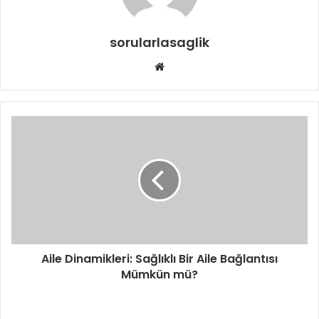
sorularlasaglik
Web
sitesi
Aile Dinamikleri: Sağlıklı Bir Aile Bağlantısı
Mümkün mü?