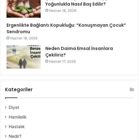
Yoğunlukla Nasıl Baş Edilir?
Haziran 18, 2026
Ergenlikte Bağlantı Kopukluğu: “Konuşmayan Çocuk”
Sendromu
Haziran 18, 2026
Neden Daima Emsal İnsanlara
Çekiliriz?
Haziran 17, 2026
Kategoriler
Diyet
Hamilelik
Hastalık
Nedir?