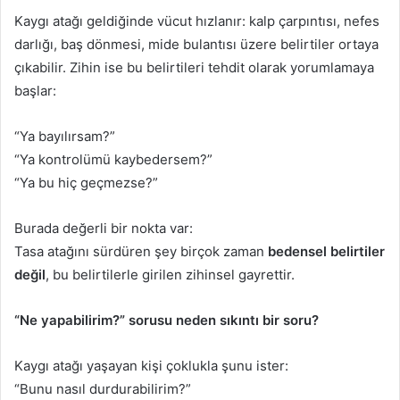
Kaygı atağı geldiğinde vücut hızlanır: kalp çarpıntısı, nefes
darlığı, baş dönmesi, mide bulantısı üzere belirtiler ortaya
çıkabilir. Zihin ise bu belirtileri tehdit olarak yorumlamaya
başlar:
“Ya bayılırsam?”
“Ya kontrolümü kaybedersem?”
“Ya bu hiç geçmezse?”
Burada değerli bir nokta var:
Tasa atağını sürdüren şey birçok zaman
bedensel belirtiler
değil
, bu belirtilerle girilen zihinsel gayrettir.
“Ne yapabilirim?” sorusu neden sıkıntı bir soru?
Kaygı atağı yaşayan kişi çoklukla şunu ister:
“Bunu nasıl durdurabilirim?”