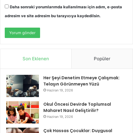
Daha sonraki yorumlarımda kullanılması için adım, e-posta
adresim ve site adresim bu tarayıcıya kaydedilsin.
Son Eklenen
Popüler
Her Şeyi Denetim Etmeye Çalışmak:
Telaşın Görünmeyen Yüzü
Haziran 19, 2026
Okul Öncesi Devirde Toplumsal
Maharet Nasıl Geliştirilir?
Haziran 19, 2026
Çok Hassas Çocuklar: Duygusal