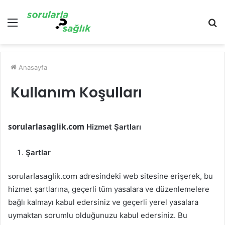
Menü
A
y
...
Anasayfa
Kullanım Koşulları
sorularlasaglik.com
Hizmet Şartları
Şartlar
sorularlasaglik.com
adresindeki web sitesine erişerek, bu
hizmet şartlarına, geçerli tüm yasalara ve düzenlemelere
bağlı kalmayı kabul edersiniz ve geçerli yerel yasalara
uymaktan sorumlu olduğunuzu kabul edersiniz. Bu