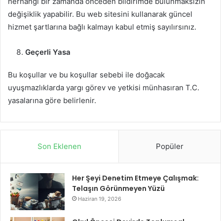
herhangi bir zamanda önceden bildirimde bulunmaksızın
değişiklik yapabilir. Bu web sitesini kullanarak güncel
hizmet şartlarına bağlı kalmayı kabul etmiş sayılırsınız.
Geçerli Yasa
Bu koşullar ve bu koşullar sebebi ile doğacak
uyuşmazlıklarda yargı görev ve yetkisi münhasıran T.C.
yasalarına göre belirlenir.
Son Eklenen
Popüler
Her Şeyi Denetim Etmeye Çalışmak:
Telaşın Görünmeyen Yüzü
Haziran 19, 2026