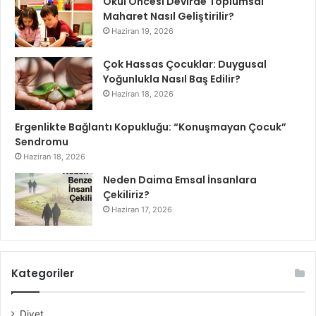
Okul Öncesi Devirde Toplumsal
Maharet Nasıl Geliştirilir?
Haziran 19, 2026
Çok Hassas Çocuklar: Duygusal
Yoğunlukla Nasıl Baş Edilir?
Haziran 18, 2026
Ergenlikte Bağlantı Kopukluğu: “Konuşmayan Çocuk”
Sendromu
Haziran 18, 2026
Neden Daima Emsal İnsanlara
Çekiliriz?
Haziran 17, 2026
Kategoriler
Diyet