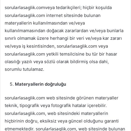
sorularlasaglik.com
veya tedarikçileri; hiçbir koşulda
sorularlasaglik.com
internet sitesinde bulunan
materyallerin kullanılmasından ve/veya
kullanılmamasından doğacak zararlardan ve/veya bunlarla
sınırlı olmamak üzere herhangi bir veri ve/veya kar zararı
sorularlasaglik.com
ve/veya iş kesintisinden,
veya
sorularlasaglik.com
yetkili temsilcisine bu tür bir hasar
olasılığı yazılı veya sözlü olarak bildirmiş olsa dahi,
sorumlu tutulamaz.
Materyallerin doğruluğu
sorularlasaglik.com
web sitesinde görünen materyaller
teknik, tipografik veya fotografik hatalar içerebilir.
sorularlasaglik.com
, web sitesindeki materyallerin
hiçbirinin doğru, eksiksiz veya güncel olduğunu garanti
sorularlasaglik.com
etmemektedir.
, web sitesinde bulunan