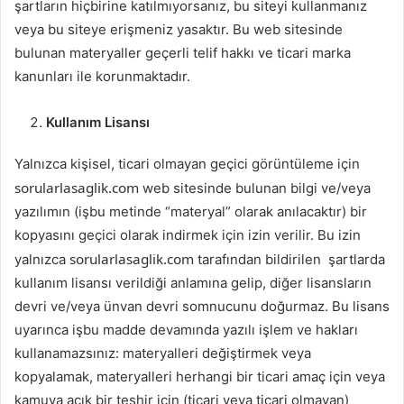
şartların hiçbirine katılmıyorsanız, bu siteyi kullanmanız
veya bu siteye erişmeniz yasaktır. Bu web sitesinde
bulunan materyaller geçerli telif hakkı ve ticari marka
kanunları ile korunmaktadır.
Kullanım Lisansı
Yalnızca kişisel, ticari olmayan geçici görüntüleme için
sorularlasaglik.com
web sitesinde bulunan bilgi ve/veya
yazılımın (işbu metinde “materyal” olarak anılacaktır) bir
kopyasını geçici olarak indirmek için izin verilir. Bu izin
sorularlasaglik.com
yalnızca
tarafından bildirilen şartlarda
kullanım lisansı verildiği anlamına gelip, diğer lisansların
devri ve/veya ünvan devri somnucunu doğurmaz. Bu lisans
uyarınca işbu madde devamında yazılı işlem ve hakları
kullanamazsınız: materyalleri değiştirmek veya
kopyalamak, materyalleri herhangi bir ticari amaç için veya
kamuya açık bir teşhir için (ticari veya ticari olmayan)