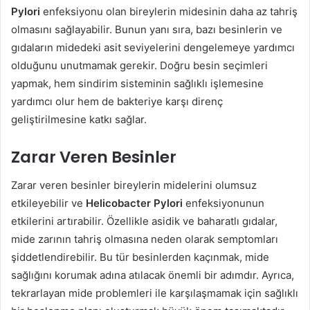
Pylori
enfeksiyonu olan bireylerin midesinin daha az tahriş
olmasını sağlayabilir. Bunun yanı sıra, bazı besinlerin ve
gıdaların midedeki asit seviyelerini dengelemeye yardımcı
olduğunu unutmamak gerekir. Doğru besin seçimleri
yapmak, hem sindirim sisteminin sağlıklı işlemesine
yardımcı olur hem de bakteriye karşı direnç
geliştirilmesine katkı sağlar.
Zarar Veren Besinler
Zarar veren besinler bireylerin midelerini olumsuz
etkileyebilir ve
Helicobacter Pylori
enfeksiyonunun
etkilerini artırabilir. Özellikle asidik ve baharatlı gıdalar,
mide zarının tahriş olmasına neden olarak semptomları
şiddetlendirebilir. Bu tür besinlerden kaçınmak, mide
sağlığını korumak adına atılacak önemli bir adımdır. Ayrıca,
tekrarlayan mide problemleri ile karşılaşmamak için sağlıklı