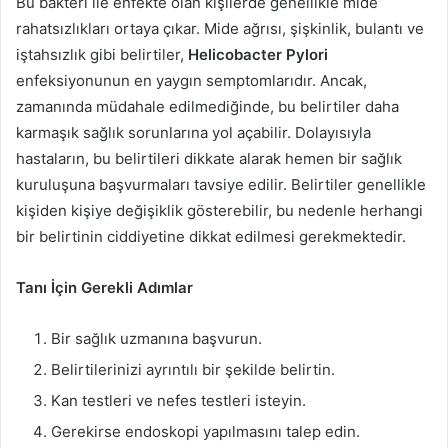
Bu bakteri ile enfekte olan kişilerde genellikle mide
rahatsızlıkları ortaya çıkar. Mide ağrısı, şişkinlik, bulantı ve
iştahsızlık gibi belirtiler,
Helicobacter Pylori
enfeksiyonunun en yaygın semptomlarıdır. Ancak,
zamanında müdahale edilmediğinde, bu belirtiler daha
karmaşık sağlık sorunlarına yol açabilir. Dolayısıyla
hastaların, bu belirtileri dikkate alarak hemen bir sağlık
kuruluşuna başvurmaları tavsiye edilir. Belirtiler genellikle
kişiden kişiye değişiklik gösterebilir, bu nedenle herhangi
bir belirtinin ciddiyetine dikkat edilmesi gerekmektedir.
Tanı İçin Gerekli Adımlar
Bir sağlık uzmanına başvurun.
Belirtilerinizi ayrıntılı bir şekilde belirtin.
Kan testleri ve nefes testleri isteyin.
Gerekirse endoskopi yapılmasını talep edin.