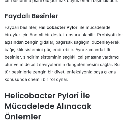
bir beslenme planı oluşturmak büyük önem taşımaktadır.
Faydalı Besinler
Faydalı besinler,
Helicobacter Pylori
ile mücadelede
bireyler için önemli bir destek unsuru olabilir. Probiyotikler
açısından zengin gıdalar, bağırsak sağlığını düzenleyerek
bağışıklık sistemini güçlendirebilir. Aynı zamanda lifli
besinler, sindirim sisteminin sağlıklı çalışmasına yardımcı
olur ve mide asit seviyelerinin dengelenmesini sağlar. Bu
tür besinlerle zengin bir diyet, enfeksiyonla başa çıkma
konusunda önemli bir rol oynar.
Helicobacter Pylori İle
Mücadelede Alınacak
Önlemler