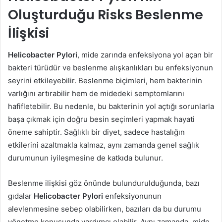
Oluşturduğu Risks Beslenme
İlişkisi
Helicobacter Pylori
, mide zarında enfeksiyona yol açan bir
bakteri türüdür ve beslenme alışkanlıkları bu enfeksiyonun
seyrini etkileyebilir. Beslenme biçimleri, hem bakterinin
varlığını artırabilir hem de midedeki semptomlarını
hafifletebilir. Bu nedenle, bu bakterinin yol açtığı sorunlarla
başa çıkmak için doğru besin seçimleri yapmak hayati
öneme sahiptir. Sağlıklı bir diyet, sadece hastalığın
etkilerini azaltmakla kalmaz, aynı zamanda genel sağlık
durumunun iyileşmesine de katkıda bulunur.
Beslenme ilişkisi göz önünde bulundurulduğunda, bazı
gıdalar
Helicobacter Pylori
enfeksiyonunun
alevlenmesine sebep olabilirken, bazıları da bu durumu
yönetme konusunda yardımcı olabilir. Aynı zamanda, mide