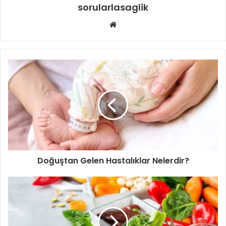
sorularlasaglik
Web
sitesi
Doğuştan Gelen Hastalıklar Nelerdir?