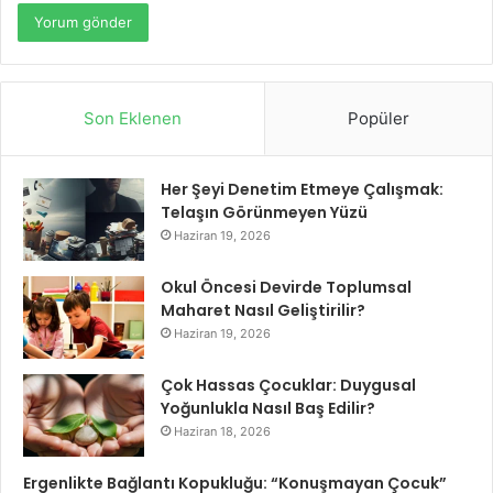
Son Eklenen
Popüler
Her Şeyi Denetim Etmeye Çalışmak:
Telaşın Görünmeyen Yüzü
Haziran 19, 2026
Okul Öncesi Devirde Toplumsal
Maharet Nasıl Geliştirilir?
Haziran 19, 2026
Çok Hassas Çocuklar: Duygusal
Yoğunlukla Nasıl Baş Edilir?
Haziran 18, 2026
Ergenlikte Bağlantı Kopukluğu: “Konuşmayan Çocuk”