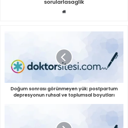
sorularlasaglik
Web
sitesi
Doğum sonrası görünmeyen yük: postpartum
depresyonun ruhsal ve toplumsal boyutları