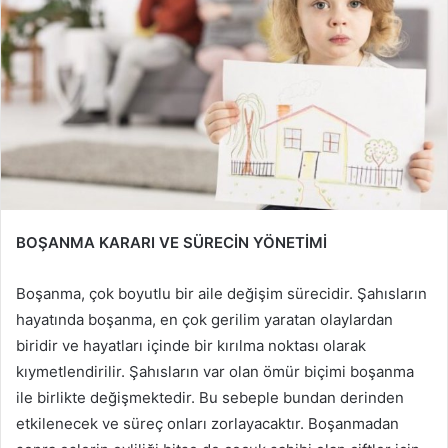
BOŞANMA KARARI VE SÜRECİN YÖNETİMİ
Boşanma, çok boyutlu bir aile değişim sürecidir. Şahısların
hayatında boşanma, en çok gerilim yaratan olaylardan
biridir ve hayatları içinde bir kırılma noktası olarak
kıymetlendirilir. Şahısların var olan ömür biçimi boşanma
ile birlikte değişmektedir. Bu sebeple bundan derinden
etkilenecek ve süreç onları zorlayacaktır. Boşanmadan