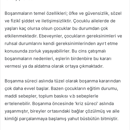
Boşanmaların temel özellikleri; öfke ve güvensizlik, sözel
ve fizikî şiddet ve iletişimsizliktir. Çocuklu ailelerde de
yaşları kaç olursa olsun çocuklar bu durumdan çok
etkilenmektedir. Ebeveynler, çocukların gereksinimleri ve
ruhsal durumlarını kendi gereksinimlerinden ayırt etme
konusunda zorluk yaşayabilirler. Bu cins çatışmalı
boşanmaların nedenleri, eşlerin birdenbire bu kararı
vermesi ya da aldatma olarak ortaya çıkmaktadır.
Boşanma süreci aslında tüzel olarak boşanma kararından
çok daha evvel başlar. Bazen çocukların eğitim durumu,
maddi sebepler, toplum baskısı v.b sebeplerle
ertelenebilir. Boşanma öncesinde ‘kriz süreci’ aslında
yaşanmıştır, bireyler ortasındaki bağlar çözülmüş ve aile
kimliği parçalanmaya başlamış yahut büsbütün bitmiştir.