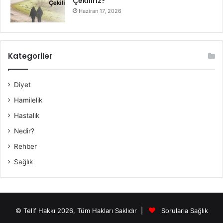
Çekiliriz?
Haziran 17, 2026
Kategoriler
Diyet
Hamilelik
Hastalık
Nedir?
Rehber
Sağlık
© Telif Hakkı 2026, Tüm Hakları Saklıdır |
Sorularla Sağlık