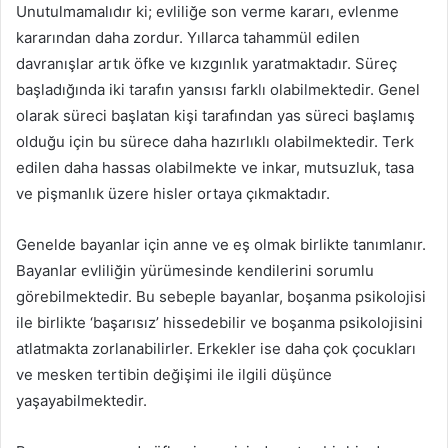
Unutulmamalıdır ki; evliliğe son verme kararı, evlenme
kararından daha zordur. Yıllarca tahammül edilen
davranışlar artık öfke ve kızgınlık yaratmaktadır. Süreç
başladığında iki tarafın yansısı farklı olabilmektedir. Genel
olarak süreci başlatan kişi tarafından yas süreci başlamış
olduğu için bu sürece daha hazırlıklı olabilmektedir. Terk
edilen daha hassas olabilmekte ve inkar, mutsuzluk, tasa
ve pişmanlık üzere hisler ortaya çıkmaktadır.
Genelde bayanlar için anne ve eş olmak birlikte tanımlanır.
Bayanlar evliliğin yürümesinde kendilerini sorumlu
görebilmektedir. Bu sebeple bayanlar, boşanma psikolojisi
ile birlikte ‘başarısız’ hissedebilir ve boşanma psikolojisini
atlatmakta zorlanabilirler. Erkekler ise daha çok çocukları
ve mesken tertibin değişimi ile ilgili düşünce
yaşayabilmektedir.