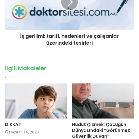
İş gerilimi: tarifi, nedenleri ve çalışanlar
üzerindeki tesirleri
İlgili Makaleler
DİKKAT
Hudut Çizmek: Çocuğun
Dünyasındaki “Görünmez
Haziran 14, 2026
Güvenlik Duvarı”