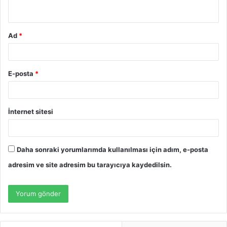
*
Ad
*
E-posta
*
İnternet sitesi
Daha sonraki yorumlarımda kullanılması için adım, e-posta
adresim ve site adresim bu tarayıcıya kaydedilsin.