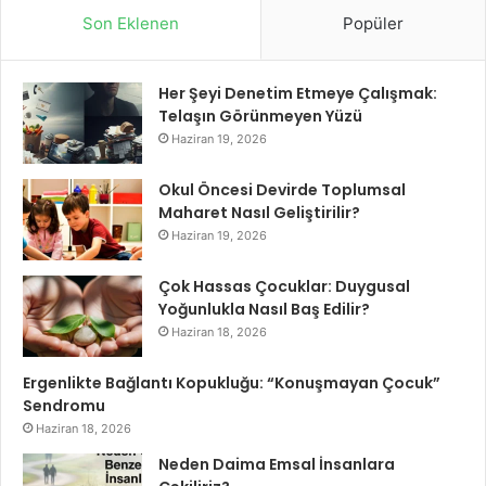
Son Eklenen
Popüler
Her Şeyi Denetim Etmeye Çalışmak:
Telaşın Görünmeyen Yüzü
Haziran 19, 2026
Okul Öncesi Devirde Toplumsal
Maharet Nasıl Geliştirilir?
Haziran 19, 2026
Çok Hassas Çocuklar: Duygusal
Yoğunlukla Nasıl Baş Edilir?
Haziran 18, 2026
Ergenlikte Bağlantı Kopukluğu: “Konuşmayan Çocuk”
Sendromu
Haziran 18, 2026
Neden Daima Emsal İnsanlara