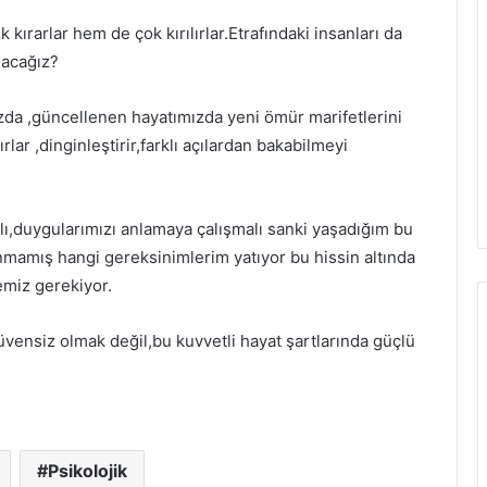
kırarlar hem de çok kırılırlar.Etrafındaki insanları da
olacağız?
zda ,güncellenen hayatımızda yeni ömür marifetlerini
rlar ,dinginleştirir,farklı açılardan bakabilmeyi
alı,duygularımızı anlamaya çalışmalı sanki yaşadığım bu
nmamış hangi gereksinimlerim yatıyor bu hissin altında
miz gerekiyor.
vensiz olmak değil,bu kuvvetli hayat şartlarında güçlü
Psikolojik