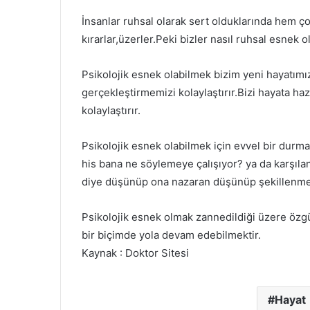
İnsanlar ruhsal olarak sert olduklarında hem çok 
kırarlar,üzerler.Peki bizler nasıl ruhsal esnek 
Psikolojik esnek olabilmek bizim yeni hayatımı
gerçekleştirmemizi kolaylaştırır.Bizi hayata hazı
kolaylaştırır.
Psikolojik esnek olabilmek için evvel bir durm
his bana ne söylemeye çalışıyor? ya da karşıla
diye düşünüp ona nazaran düşünüp şekillenme
Psikolojik esnek olmak zannedildiği üzere özgü
bir biçimde yola devam edebilmektir.
Kaynak : Doktor Sitesi
Hayat