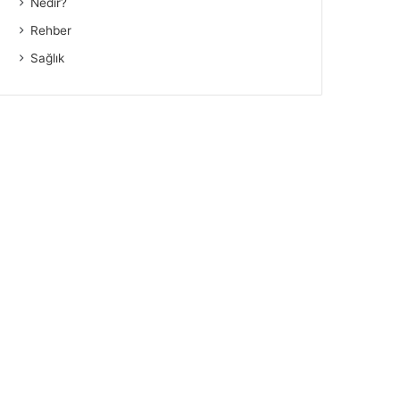
Nedir?
Rehber
Sağlık