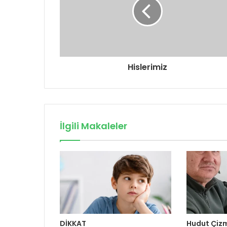
Hislerimiz
İlgili Makaleler
DİKKAT
Hudut Çiz