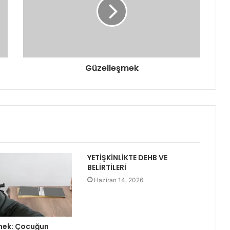
Güzelleşmek
YETİŞKİNLİKTE DEHB VE
BELİRTİLERİ
Haziran 14, 2026
mek: Çocuğun