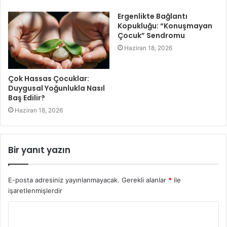
Ergenlikte Bağlantı
Kopukluğu: “Konuşmayan
Çocuk” Sendromu
Haziran 18, 2026
Çok Hassas Çocuklar:
Duygusal Yoğunlukla Nasıl
Baş Edilir?
Haziran 18, 2026
Bir yanıt yazın
E-posta adresiniz yayınlanmayacak.
Gerekli alanlar
*
ile
işaretlenmişlerdir
Y
o