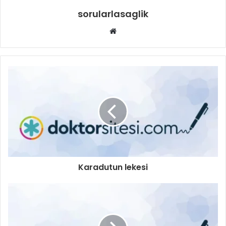
sorularlasaglik
Web
sitesi
Karadutun lekesi