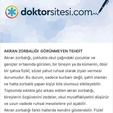
AKRAN ZORBALIĞI: GÖRÜNMEYEN TEHDİT
Akran zorbalığı, çoklukla okul çağındaki çocuklar ve
gençler ortasında görülen, bir bireyin ya da kümenin, öbür
bir şahsa fizikî, sözel yahut ruhsal olarak ziyan vermesi
durumudur. Bu durum, sadece kurbanı değil, şahit olanları
ve hatta zorbalık yapan kişiyi bile olumsuz etkileyebilir.
Toplumda sıklıkla göz arkası edilen akran zorbalığı,
bireylerin özgüvenini zedeler, okul muvaffakiyetini düşürür
ve uzun vadede ruhsal meselelere yol açabilir.
Akran zorbalığı farklı hallerde kendini gösterebilir. Fizikî