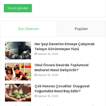
Son Eklenen
Popüler
Her Şeyi Denetim Etmeye Çalışmak:
Telaşın Görünmeyen Yüzü
Haziran 19, 2026
Okul Öncesi Devirde Toplumsal
Maharet Nasıl Geliştirilir?
Haziran 19, 2026
Çok Hassas Çocuklar: Duygusal
Yoğunlukla Nasıl Baş Edilir?
Haziran 18, 2026