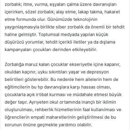
zorbalık; itme, vurma, eşyaları çalma üzere davranışları
içerirken, sözel zorbalık; alay etme, lakap takma, hakaret
etme formunda olur. Günümüzde teknolojinin
yaygınlaşmasıyla birlikte siber zorbalık da önemli bir tehdit
haline gelmiştir. Toplumsal medyada yapılan küçük
düşürücü yorumlar, tehdit içerikli iletiler ya da dışlama
kampanyaları çocukları derinden etkileyebilir.
Zorbalığa maruz kalan çocuklar ekseriyetle içine kapanır,
okuldan kaçınır, uyku sıkıntıları yaşar ve depresyon
belirtileri gösterebilir. Bu nedenle hem ailelerin hem de
eğitimcilerin bu tıp davranışlara karşı hassas olması,
çocuklarla açık irtibat kurması ve müdahale etmesi büyük
değer taşır. Ayrıyeten okul ortamında inançlı bir iklimin
oluşturulması, rehberlik hizmetlerinin faal kullanılması ve
öğrencilerin empati maharetlerinin geliştirilmesi de bu
sorunun önüne geçmekte yardımcı olabilir.