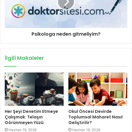
Psikologa neden gitmeliyim?
İlgili Makaleler
Her Şeyi Denetim Etmeye
Okul Öncesi Devirde
Çalışmak: Telaşın
Toplumsal Maharet Nasıl
Görünmeyen Yüzü
Geliştirilir?
Haziran 19, 2026
Haziran 19, 2026