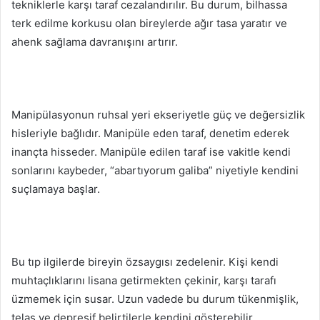
tekniklerle karşı taraf cezalandırılır. Bu durum, bilhassa
terk edilme korkusu olan bireylerde ağır tasa yaratır ve
ahenk sağlama davranışını artırır.
Manipülasyonun ruhsal yeri ekseriyetle güç ve değersizlik
hisleriyle bağlıdır. Manipüle eden taraf, denetim ederek
inançta hisseder. Manipüle edilen taraf ise vakitle kendi
sonlarını kaybeder, “abartıyorum galiba” niyetiyle kendini
suçlamaya başlar.
Bu tıp ilgilerde bireyin özsaygısı zedelenir. Kişi kendi
muhtaçlıklarını lisana getirmekten çekinir, karşı tarafı
üzmemek için susar. Uzun vadede bu durum tükenmişlik,
telaş ve depresif belirtilerle kendini gösterebilir.