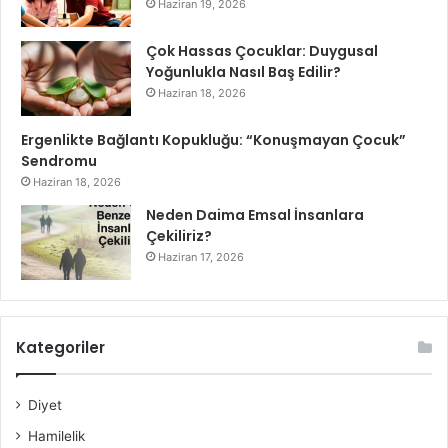
Haziran 19, 2026
Çok Hassas Çocuklar: Duygusal
Yoğunlukla Nasıl Baş Edilir?
Haziran 18, 2026
Ergenlikte Bağlantı Kopukluğu: “Konuşmayan Çocuk”
Sendromu
Haziran 18, 2026
Neden Daima Emsal İnsanlara
Çekiliriz?
Haziran 17, 2026
Kategoriler
Diyet
Hamilelik