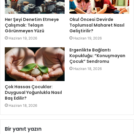
Her Şeyi Denetim Etmeye
Okul Öncesi Devirde
Çalışmak: Telaşın
Toplumsal Maharet Nasıl
Görünmeyen Yüzü
Geliştirilir?
Haziran 19, 2026
Haziran 19, 2026
Ergenlikte Bağlantı
Kopukluğu: “Konuşmayan
Çocuk” Sendromu
Haziran 18, 2026
Çok Hassas Çocuklar:
Duygusal Yoğunlukla Nasıl
Baş Edilir?
Haziran 18, 2026
Bir yanıt yazın