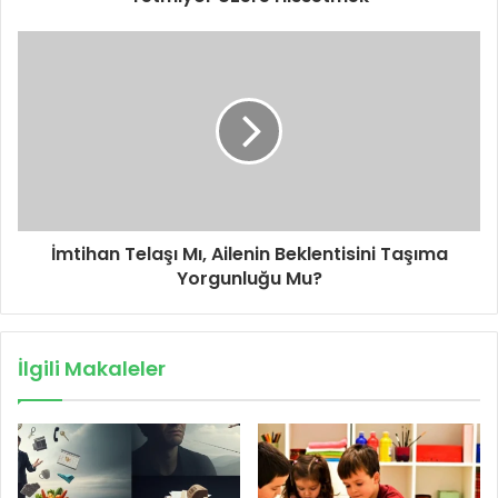
İmtihan Telaşı Mı, Ailenin Beklentisini Taşıma
Yorgunluğu Mu?
İlgili Makaleler