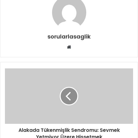
sorularlasaglik
Web
sitesi
Alakada Tükenmişlik Sendromu: Sevmek
Yetmiyor Üzere Hissetmek