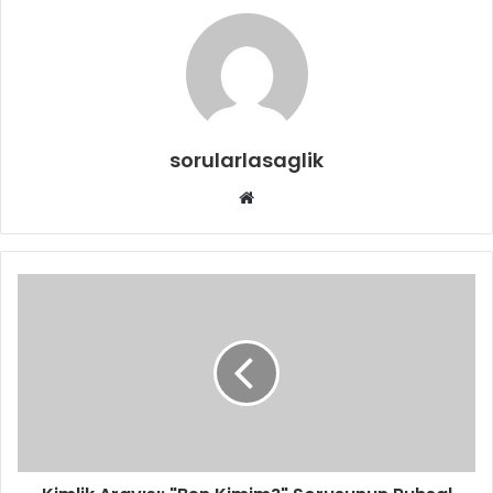
sorularlasaglik
Web
sitesi