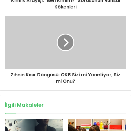
Kimlik Arayışı: "Ben Kimim?" Sorusunun Ruhsal
Kökenleri
Zihnin Kısır Döngüsü: OKB Sizi mi Yönetiyor, Siz
mi Onu?
İlgili Makaleler