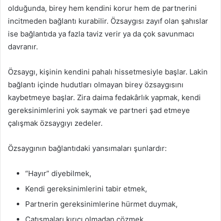
olduğunda, birey hem kendini korur hem de partnerini
incitmeden bağlantı kurabilir. Özsaygısı zayıf olan şahıslar
ise bağlantıda ya fazla taviz verir ya da çok savunmacı
davranır.
Özsaygı, kişinin kendini pahalı hissetmesiyle başlar. Lakin
bağlantı içinde hudutları olmayan birey özsaygısını
kaybetmeye başlar. Zira daima fedakârlık yapmak, kendi
gereksinimlerini yok saymak ve partneri şad etmeye
çalışmak özsaygıyı zedeler.
Özsaygının bağlantıdaki yansımaları şunlardır:
“Hayır” diyebilmek,
Kendi gereksinimlerini tabir etmek,
Partnerin gereksinimlerine hürmet duymak,
Çatışmaları kırıcı olmadan çözmek,