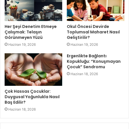
Her Şeyi Denetim Etmeye
Okul Öncesi Devirde
Çalışmak: Telaşın
Toplumsal Maharet Nasıl
Görünmeyen Yüzü
Geliştirilir?
Haziran 19, 2026
Haziran 19, 2026
Ergenlikte Bağlantı
Kopukluğu: “Konuşmayan
Çocuk” Sendromu
Haziran 18, 2026
Çok Hassas Çocuklar:
Duygusal Yoğunlukla Nasıl
Baş Edilir?
Haziran 18, 2026