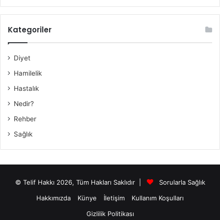
Kategoriler
Diyet
Hamilelik
Hastalık
Nedir?
Rehber
Sağlık
© Telif Hakkı 2026, Tüm Hakları Saklıdır |
Sorularla Sağlık
Hakkımızda
Künye
İletişim
Kullanım Koşulları
Gizlilik Politikası