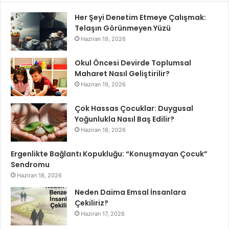
Her Şeyi Denetim Etmeye Çalışmak:
Telaşın Görünmeyen Yüzü
Haziran 19, 2026
Okul Öncesi Devirde Toplumsal
Maharet Nasıl Geliştirilir?
Haziran 19, 2026
Çok Hassas Çocuklar: Duygusal
Yoğunlukla Nasıl Baş Edilir?
Haziran 18, 2026
Ergenlikte Bağlantı Kopukluğu: “Konuşmayan Çocuk”
Sendromu
Haziran 18, 2026
Neden Daima Emsal İnsanlara
Çekiliriz?
Haziran 17, 2026