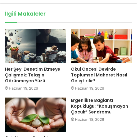
İlgili Makaleler
Her Şeyi Denetim Etmeye
Okul Öncesi Devirde
Çalışmak: Telaşın
Toplumsal Maharet Nasıl
Görünmeyen Yüzü
Geliştirilir?
Haziran 19, 2026
Haziran 19, 2026
Ergenlikte Bağlantı
Kopukluğu: “Konuşmayan
Çocuk” Sendromu
Haziran 18, 2026