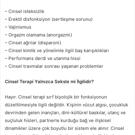
– Cinsel isteksizlik
– Erektil disfonksiyon (sertleşme sorunu)
– Vajinismus
– Orgazm olamama (anorgazmi)
– Cinsel ağrılar (disparoni)
– Cinsel kimlik ve yönelimle ilgili baş karışıklıkları
– Performans derdi ve utanma hissi
– Cinsel travmalar sonrası yaşanan problemler
Cinsel Terapi Yalnızca Seksle mi İlgilidir?
Hayır. Cinsel terapi sırf biyolojik bir fonksiyonun
düzeltilmesiyle ilgili değildir. Kişinin vücut algısı, çocukluk
devrinden gelen inançları, dini-kültürel baskılar, utanç ve
suçluluk hisleri, partnerle kurduğu bağ ve ilişkisel
dinamikler üzere çok boyutlu bir sistem ele alınır. Cinsel