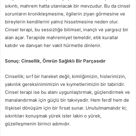
sıkıntı, mahrem hatta utanılacak bir mevzudur. Bu da cinsel
sorunların kronikleşmesine, ilgilerin ziyan görmesine ve
bireylerin kendilerini yalnız hissetmesine neden olur.
Cinsel terapi, bu sessizliğe bilimsel, inançlı ve yargısız bir
alan açar. Terapide mahremiyet temeldir, etik kurallar
katıdır ve danışan her vakit hürmetle dinlenir.
Sonuç: Cinsellik, Ömrün Sağlıklı Bir Parçasıdır
Cinsellik; sırf bir hareket değil, kimliğimizin, hislerimizin,
yakınlık gereksinimimizin ve kıymetlerimizin bir tabiridir.
Cinsel terapi ise bu alanı uygunlaştırmak, güçlendirmek ve
manalandırmak için güçlü bir takviyedir. Hem ferdî hem de
ilişkisel dönüşüm için bir fırsat sunar. Unutulmamalıdır ki;
sıkıntıları konuşmak yürek ister lakin o yürek,
güzelleşmenin birinci adımıdır.