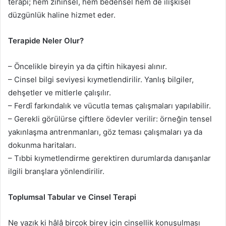
terapi; hem zihinsel, hem bedensel hem de ilişkisel
düzgünlük haline hizmet eder.
Terapide Neler Olur?
– Öncelikle bireyin ya da çiftin hikayesi alınır.
– Cinsel bilgi seviyesi kıymetlendirilir. Yanlış bilgiler,
dehşetler ve mitlerle çalışılır.
– Ferdî farkındalık ve vücutla temas çalışmaları yapılabilir.
– Gerekli görülürse çiftlere ödevler verilir: örneğin tensel
yakınlaşma antrenmanları, göz teması çalışmaları ya da
dokunma haritaları.
– Tıbbi kıymetlendirme gerektiren durumlarda danışanlar
ilgili branşlara yönlendirilir.
Toplumsal Tabular ve Cinsel Terapi
Ne yazık ki hâlâ birçok birey için cinsellik konuşulması