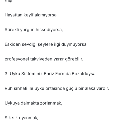
Kişi:
Hayattan keyif alamıyorsa,
Sürekli yorgun hissediyorsa,
Eskiden sevdiği şeylere ilgi duymuyorsa,
profesyonel takviyeden yarar görebilir.
3. Uyku Sisteminiz Bariz Formda Bozulduysa
Ruh sıhhati ile uyku ortasında güçlü bir alaka vardır.
Uykuya dalmakta zorlanmak,
Sık sık uyanmak,