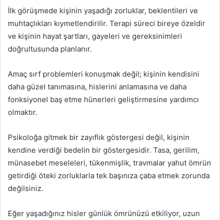
İlk görüşmede kişinin yaşadığı zorluklar, beklentileri ve
muhtaçlıkları kıymetlendirilir. Terapi süreci bireye özeldir
ve kişinin hayat şartları, gayeleri ve gereksinimleri
doğrultusunda planlanır.
Amaç sırf problemleri konuşmak değil; kişinin kendisini
daha güzel tanımasına, hislerini anlamasına ve daha
fonksiyonel baş etme hünerleri geliştirmesine yardımcı
olmaktır.
Psikoloğa gitmek bir zayıflık göstergesi değil, kişinin
kendine verdiği bedelin bir göstergesidir. Tasa, gerilim,
münasebet meseleleri, tükenmişlik, travmalar yahut ömrün
getirdiği öteki zorluklarla tek başınıza çaba etmek zorunda
değilsiniz.
Eğer yaşadığınız hisler günlük ömrünüzü etkiliyor, uzun