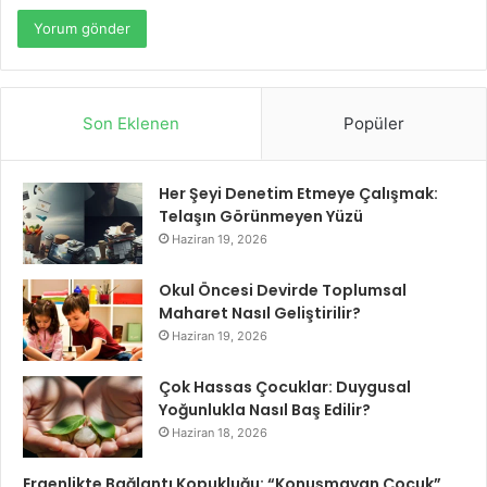
Son Eklenen
Popüler
Her Şeyi Denetim Etmeye Çalışmak:
Telaşın Görünmeyen Yüzü
Haziran 19, 2026
Okul Öncesi Devirde Toplumsal
Maharet Nasıl Geliştirilir?
Haziran 19, 2026
Çok Hassas Çocuklar: Duygusal
Yoğunlukla Nasıl Baş Edilir?
Haziran 18, 2026
Ergenlikte Bağlantı Kopukluğu: “Konuşmayan Çocuk”