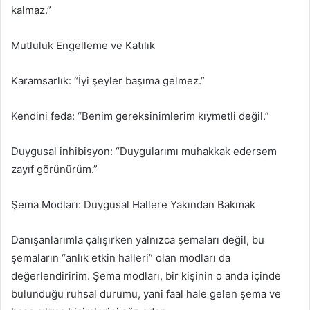
kalmaz.”
Mutluluk Engelleme ve Katılık
Karamsarlık: “İyi şeyler başıma gelmez.”
Kendini feda: “Benim gereksinimlerim kıymetli değil.”
Duygusal inhibisyon: “Duygularımı muhakkak edersem
zayıf görünürüm.”
Şema Modları: Duygusal Hallere Yakından Bakmak
Danışanlarımla çalışırken yalnızca şemaları değil, bu
şemaların “anlık etkin halleri” olan modları da
değerlendiririm. Şema modları, bir kişinin o anda içinde
bulunduğu ruhsal durumu, yani faal hale gelen şema ve