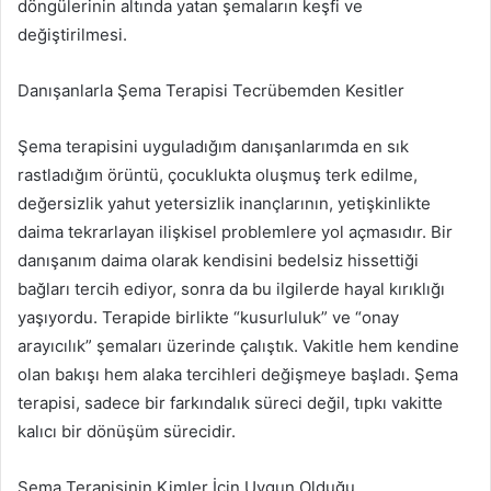
döngülerinin altında yatan şemaların keşfi ve
değiştirilmesi.
Danışanlarla Şema Terapisi Tecrübemden Kesitler
Şema terapisini uyguladığım danışanlarımda en sık
rastladığım örüntü, çocuklukta oluşmuş terk edilme,
değersizlik yahut yetersizlik inançlarının, yetişkinlikte
daima tekrarlayan ilişkisel problemlere yol açmasıdır. Bir
danışanım daima olarak kendisini bedelsiz hissettiği
bağları tercih ediyor, sonra da bu ilgilerde hayal kırıklığı
yaşıyordu. Terapide birlikte “kusurluluk” ve “onay
arayıcılık” şemaları üzerinde çalıştık. Vakitle hem kendine
olan bakışı hem alaka tercihleri değişmeye başladı. Şema
terapisi, sadece bir farkındalık süreci değil, tıpkı vakitte
kalıcı bir dönüşüm sürecidir.
Şema Terapisinin Kimler İçin Uygun Olduğu