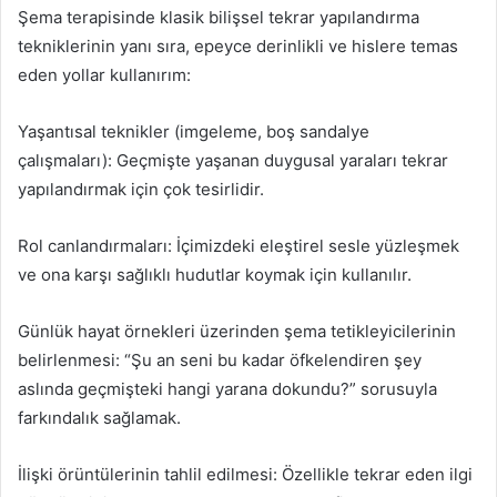
Şema terapisinde klasik bilişsel tekrar yapılandırma
tekniklerinin yanı sıra, epeyce derinlikli ve hislere temas
eden yollar kullanırım:
Yaşantısal teknikler (imgeleme, boş sandalye
çalışmaları): Geçmişte yaşanan duygusal yaraları tekrar
yapılandırmak için çok tesirlidir.
Rol canlandırmaları: İçimizdeki eleştirel sesle yüzleşmek
ve ona karşı sağlıklı hudutlar koymak için kullanılır.
Günlük hayat örnekleri üzerinden şema tetikleyicilerinin
belirlenmesi: “Şu an seni bu kadar öfkelendiren şey
aslında geçmişteki hangi yarana dokundu?” sorusuyla
farkındalık sağlamak.
İlişki örüntülerinin tahlil edilmesi: Özellikle tekrar eden ilgi