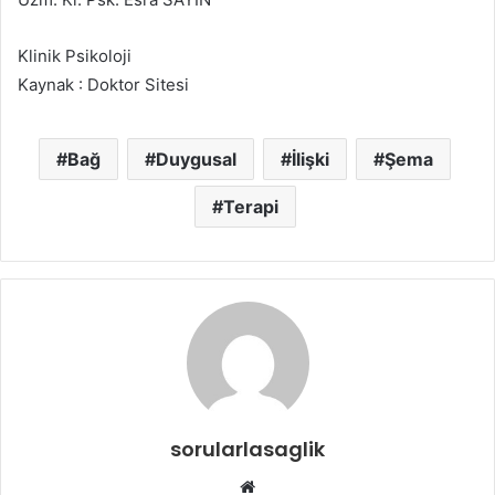
Klinik Psikoloji
Kaynak : Doktor Sitesi
Bağ
Duygusal
İlişki
Şema
Terapi
sorularlasaglik
Web