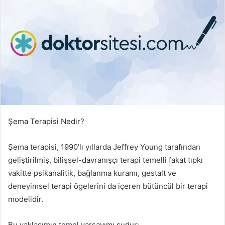
Şema Terapisi Nedir?
Şema terapisi, 1990’lı yıllarda Jeffrey Young tarafından
geliştirilmiş, bilişsel-davranışçı terapi temelli fakat tıpkı
vakitte psikanalitik, bağlanma kuramı, gestalt ve
deneyimsel terapi ögelerini da içeren bütüncül bir terapi
modelidir.
Bu yaklaşımın temel varsayımı şudur: