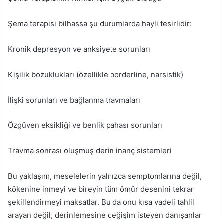
Şema terapisi bilhassa şu durumlarda hayli tesirlidir:
Kronik depresyon ve anksiyete sorunları
Kişilik bozuklukları (özellikle borderline, narsistik)
İlişki sorunları ve bağlanma travmaları
Özgüven eksikliği ve benlik pahası sorunları
Travma sonrası oluşmuş derin inanç sistemleri
Bu yaklaşım, meselelerin yalnızca semptomlarına değil,
kökenine inmeyi ve bireyin tüm ömür desenini tekrar
şekillendirmeyi maksatlar. Bu da onu kısa vadeli tahlil
arayan değil, derinlemesine değişim isteyen danışanlar