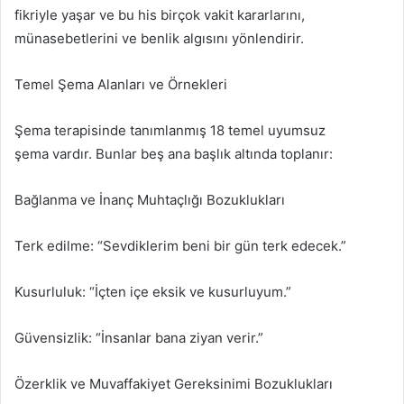
fikriyle yaşar ve bu his birçok vakit kararlarını,
münasebetlerini ve benlik algısını yönlendirir.
Temel Şema Alanları ve Örnekleri
Şema terapisinde tanımlanmış 18 temel uyumsuz
şema vardır. Bunlar beş ana başlık altında toplanır:
Bağlanma ve İnanç Muhtaçlığı Bozuklukları
Terk edilme: “Sevdiklerim beni bir gün terk edecek.”
Kusurluluk: “İçten içe eksik ve kusurluyum.”
Güvensizlik: “İnsanlar bana ziyan verir.”
Özerklik ve Muvaffakiyet Gereksinimi Bozuklukları