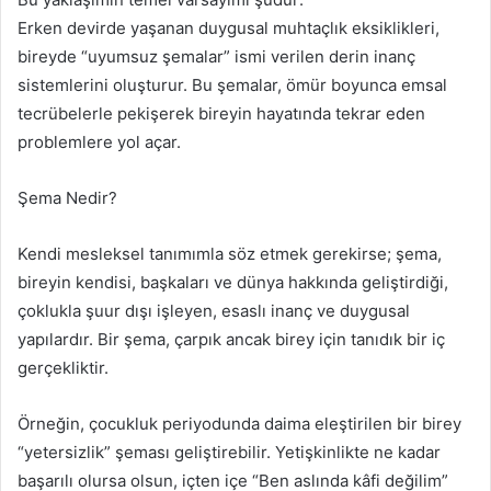
Erken devirde yaşanan duygusal muhtaçlık eksiklikleri,
bireyde “uyumsuz şemalar” ismi verilen derin inanç
sistemlerini oluşturur. Bu şemalar, ömür boyunca emsal
tecrübelerle pekişerek bireyin hayatında tekrar eden
problemlere yol açar.
Şema Nedir?
Kendi mesleksel tanımımla söz etmek gerekirse; şema,
bireyin kendisi, başkaları ve dünya hakkında geliştirdiği,
çoklukla şuur dışı işleyen, esaslı inanç ve duygusal
yapılardır. Bir şema, çarpık ancak birey için tanıdık bir iç
gerçekliktir.
Örneğin, çocukluk periyodunda daima eleştirilen bir birey
“yetersizlik” şeması geliştirebilir. Yetişkinlikte ne kadar
başarılı olursa olsun, içten içe “Ben aslında kâfi değilim”