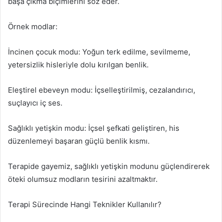
başa çıkma biçimlerini söz eder.
Örnek modlar:
İncinen çocuk modu: Yoğun terk edilme, sevilmeme,
yetersizlik hisleriyle dolu kırılgan benlik.
Eleştirel ebeveyn modu: İçselleştirilmiş, cezalandırıcı,
suçlayıcı iç ses.
Sağlıklı yetişkin modu: İçsel şefkati geliştiren, his
düzenlemeyi başaran güçlü benlik kısmı.
Terapide gayemiz, sağlıklı yetişkin modunu güçlendirerek
öteki olumsuz modların tesirini azaltmaktır.
Terapi Sürecinde Hangi Teknikler Kullanılır?