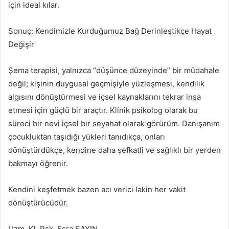
için ideal kılar.
Sonuç: Kendimizle Kurduğumuz Bağ Derinleştikçe Hayat
Değişir
Şema terapisi, yalnızca “düşünce düzeyinde” bir müdahale
değil; kişinin duygusal geçmişiyle yüzleşmesi, kendilik
algısını dönüştürmesi ve içsel kaynaklarını tekrar inşa
etmesi için güçlü bir araçtır. Klinik psikolog olarak bu
süreci bir nevi içsel bir seyahat olarak görürüm. Danışanım
çocukluktan taşıdığı yükleri tanıdıkça, onları
dönüştürdükçe, kendine daha şefkatli ve sağlıklı bir yerden
bakmayı öğrenir.
Kendini keşfetmek bazen acı verici lakin her vakit
dönüştürücüdür.
Uzm. Kl. Psk. Esra SAYIN