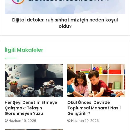
Dijital detoks: ruh sıhhatimiz için neden koşul
oldu?
İlgili Makaleler
Her Şeyi Denetim Etmeye
Okul Öncesi Devirde
Çalışmak: Telaşın
Toplumsal Maharet Nasıl
Görünmeyen Yüzü
Geliştirilir?
Haziran 19, 2026
Haziran 19, 2026