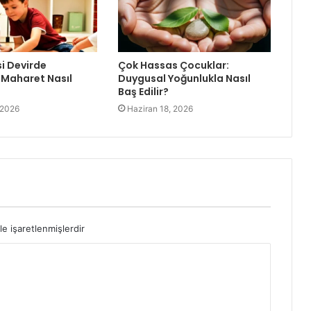
i Devirde
Çok Hassas Çocuklar:
Maharet Nasıl
Duygusal Yoğunlukla Nasıl
Baş Edilir?
 2026
Haziran 18, 2026
le işaretlenmişlerdir