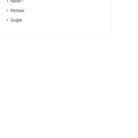
Nedir?
Rehber
Sağlık