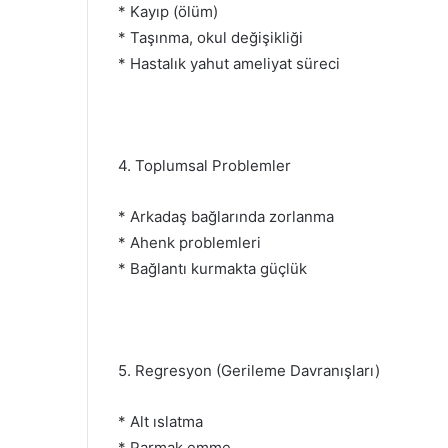
* Kayıp (ölüm)
* Taşınma, okul değişikliği
* Hastalık yahut ameliyat süreci
4. Toplumsal Problemler
* Arkadaş bağlarında zorlanma
* Ahenk problemleri
* Bağlantı kurmakta güçlük
5. Regresyon (Gerileme Davranışları)
* Alt ıslatma
* Parmak emme