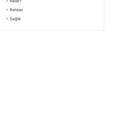
Nedir?
Rehber
Sağlık