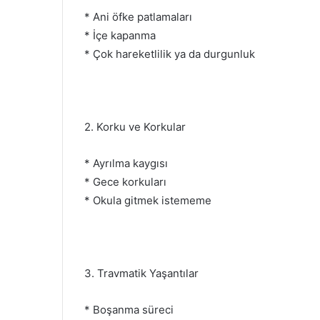
* Ani öfke patlamaları
* İçe kapanma
* Çok hareketlilik ya da durgunluk
2. Korku ve Korkular
* Ayrılma kaygısı
* Gece korkuları
* Okula gitmek istememe
3. Travmatik Yaşantılar
* Boşanma süreci