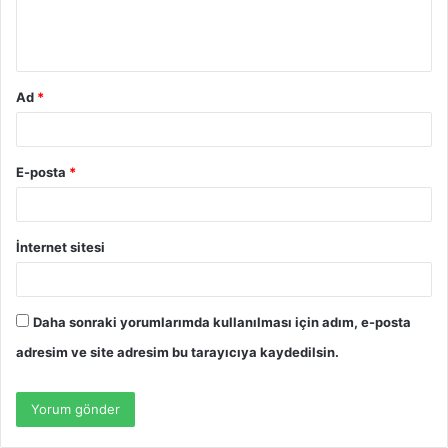
m
*
Ad
*
E-posta
*
İnternet sitesi
Daha sonraki yorumlarımda kullanılması için adım, e-posta
adresim ve site adresim bu tarayıcıya kaydedilsin.