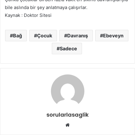
bile aslında bir şey anlatmaya çalışırlar.
Kaynak : Doktor Sitesi
Bağ
Çocuk
Davranış
Ebeveyn
Sadece
sorularlasaglik
Web
sitesi