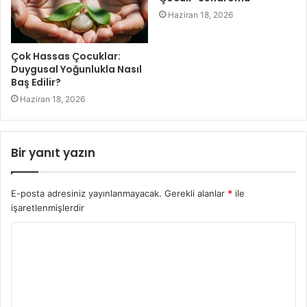
Haziran 18, 2026
Çok Hassas Çocuklar:
Duygusal Yoğunlukla Nasıl
Baş Edilir?
Haziran 18, 2026
Bir yanıt yazın
E-posta adresiniz yayınlanmayacak.
Gerekli alanlar
*
ile
işaretlenmişlerdir
Y
o
r
u