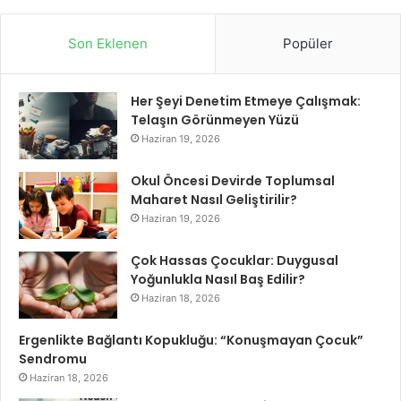
Son Eklenen
Popüler
Her Şeyi Denetim Etmeye Çalışmak:
Telaşın Görünmeyen Yüzü
Haziran 19, 2026
Okul Öncesi Devirde Toplumsal
Maharet Nasıl Geliştirilir?
Haziran 19, 2026
Çok Hassas Çocuklar: Duygusal
Yoğunlukla Nasıl Baş Edilir?
Haziran 18, 2026
Ergenlikte Bağlantı Kopukluğu: “Konuşmayan Çocuk”
Sendromu
Haziran 18, 2026