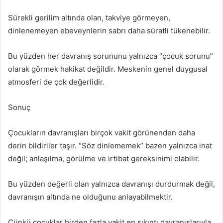
Sürekli gerilim altında olan, takviye görmeyen,
dinlenemeyen ebeveynlerin sabrı daha süratli tükenebilir.
Bu yüzden her davranış sorununu yalnızca “çocuk sorunu”
olarak görmek hakikat değildir. Meskenin genel duygusal
atmosferi de çok değerlidir.
Sonuç
Çocukların davranışları birçok vakit görünenden daha
derin bildiriler taşır. “Söz dinlememek” bazen yalnızca inat
değil; anlaşılma, görülme ve irtibat gereksinimi olabilir.
Bu yüzden değerli olan yalnızca davranışı durdurmak değil,
davranışın altında ne olduğunu anlayabilmektir.
Çünkü çocuklar birden fazla vakit en sıkıntı davranışlarıyla