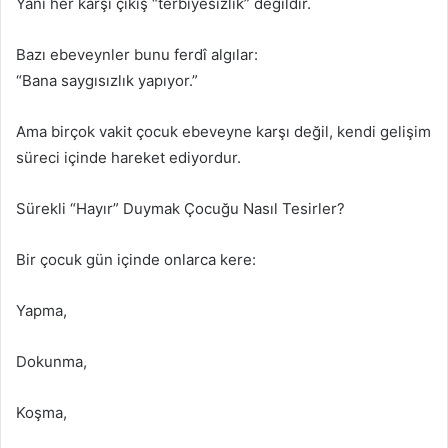
Yani her karşı çıkış “terbiyesizlik” değildir.
Bazı ebeveynler bunu ferdî algılar:
“Bana saygısızlık yapıyor.”
Ama birçok vakit çocuk ebeveyne karşı değil, kendi gelişim
süreci içinde hareket ediyordur.
Sürekli “Hayır” Duymak Çocuğu Nasıl Tesirler?
Bir çocuk gün içinde onlarca kere:
Yapma,
Dokunma,
Koşma,