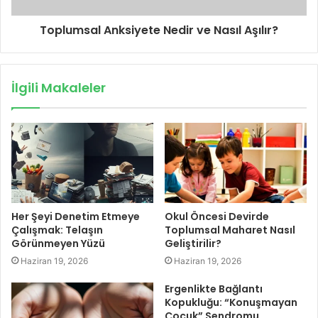
Toplumsal Anksiyete Nedir ve Nasıl Aşılır?
İlgili Makaleler
Her Şeyi Denetim Etmeye
Okul Öncesi Devirde
Çalışmak: Telaşın
Toplumsal Maharet Nasıl
Görünmeyen Yüzü
Geliştirilir?
Haziran 19, 2026
Haziran 19, 2026
Ergenlikte Bağlantı
Kopukluğu: “Konuşmayan
Çocuk” Sendromu