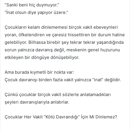
“Sanki beni hiç duymuyor.”
“İnat olsun diye yapıyor üzere.”
Çocukların kelam dinlememesi birçok vakit ebeveynleri
yoran, öfkelendiren ve çaresiz hissettiren bir durum haline
gelebiliyor. Bilhassa birebir şey tekrar tekrar yaşandığında
sorun yalnızca davranış değil, meskenin genel huzurunu
etkileyen bir döngüye dönüşebiliyor.
Ama burada kıymetli bir nokta var:
Çocuk davranışı birden fazla vakit yalnızca “inat” değildir.
Çünkü çocuklar birçok vakit sözlerle anlatamadıkları
şeyleri davranışlarıyla anlatırlar.
Çocuklar Her Vakit “Kötü Davrandığı” İçin Mi Dinlemez?