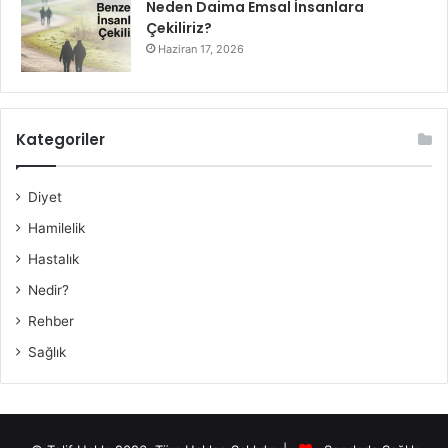
Neden Daima Emsal İnsanlara
Çekiliriz?
Haziran 17, 2026
Kategoriler
Diyet
Hamilelik
Hastalık
Nedir?
Rehber
Sağlık