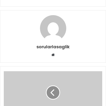
sorularlasaglik
Web
sitesi