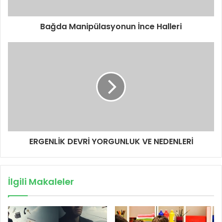
Bağda Manipülasyonun İnce Halleri
ERGENLİK DEVRİ YORGUNLUK VE NEDENLERİ
İlgili Makaleler