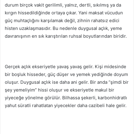
durum birçok vakit gerilimli, yalnız, dertli, sıkılmış ya da
kırgın hissedildiğinde ortaya çıkar. Yani maksat vücudun
güç muhtaçlığını karşılamak değil, zihnin rahatsız edici
histen uzaklaşmasıdır. Bu nedenle duygusal açlık, yeme
davranışının en sık karıştırılan ruhsal boyutlarından biridir.
Gerçek açlık ekseriyetle yavaş yavaş gelir. Kişi midesinde
bir boşluk hisseder, güç düşer ve yemek yediğinde doyum
oluşur. Duygusal açlık ise daha ani gelir. Bir anda “şimdi bir
şey yemeliyim” hissi oluşur ve ekseriyetle makul bir
yiyeceğe yönelme görülür. Bilhassa şekerli, karbonhidratlı
yahut süratli rahatlatan yiyecekler daha cazibeli hale gelir.