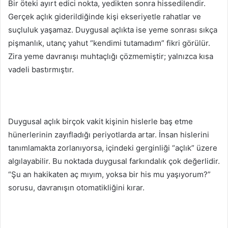
Bir öteki ayırt edici nokta, yedikten sonra hissedilendir.
Gerçek açlık giderildiğinde kişi ekseriyetle rahatlar ve
suçluluk yaşamaz. Duygusal açlıkta ise yeme sonrası sıkça
pişmanlık, utanç yahut “kendimi tutamadım” fikri görülür.
Zira yeme davranışı muhtaçlığı çözmemiştir; yalnızca kısa
vadeli bastırmıştır.
Duygusal açlık birçok vakit kişinin hislerle baş etme
hünerlerinin zayıfladığı periyotlarda artar. İnsan hislerini
tanımlamakta zorlanıyorsa, içindeki gerginliği “açlık” üzere
algılayabilir. Bu noktada duygusal farkındalık çok değerlidir.
“Şu an hakikaten aç mıyım, yoksa bir his mu yaşıyorum?”
sorusu, davranışın otomatikliğini kırar.