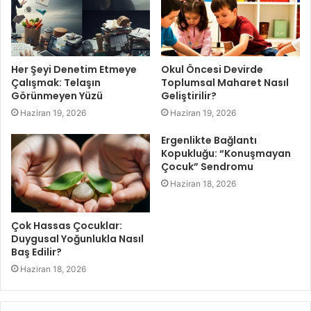
Her Şeyi Denetim Etmeye
Okul Öncesi Devirde
Çalışmak: Telaşın
Toplumsal Maharet Nasıl
Görünmeyen Yüzü
Geliştirilir?
Haziran 19, 2026
Haziran 19, 2026
Ergenlikte Bağlantı
Kopukluğu: “Konuşmayan
Çocuk” Sendromu
Haziran 18, 2026
Çok Hassas Çocuklar:
Duygusal Yoğunlukla Nasıl
Baş Edilir?
Haziran 18, 2026