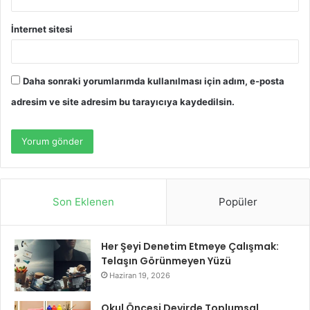
İnternet sitesi
Daha sonraki yorumlarımda kullanılması için adım, e-posta
adresim ve site adresim bu tarayıcıya kaydedilsin.
Son Eklenen
Popüler
Her Şeyi Denetim Etmeye Çalışmak:
Telaşın Görünmeyen Yüzü
Haziran 19, 2026
Okul Öncesi Devirde Toplumsal